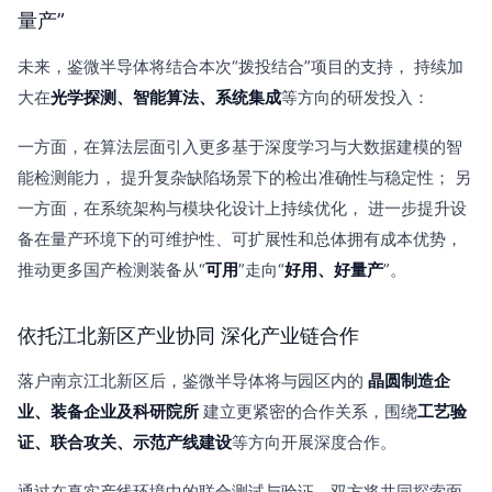
量产”
未来，鉴微半导体将结合本次“拨投结合”项目的支持， 持续加
大在
光学探测、智能算法、系统集成
等方向的研发投入：
一方面，在算法层面引入更多基于深度学习与大数据建模的智
能检测能力， 提升复杂缺陷场景下的检出准确性与稳定性； 另
一方面，在系统架构与模块化设计上持续优化， 进一步提升设
备在量产环境下的可维护性、可扩展性和总体拥有成本优势，
推动更多国产检测装备从“
可用
”走向“
好用、好量产
”。
依托江北新区产业协同 深化产业链合作
落户南京江北新区后，鉴微半导体将与园区内的
晶圆制造企
业、装备企业及科研院所
建立更紧密的合作关系，围绕
工艺验
证、联合攻关、示范产线建设
等方向开展深度合作。
通过在真实产线环境中的联合测试与验证，双方将共同探索面