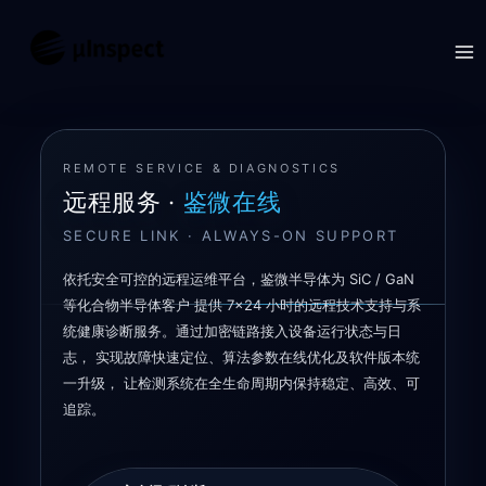
跳
至
内
REMOTE SERVICE & DIAGNOSTICS
容
远程服务 ·
鉴微在线
SECURE LINK · ALWAYS-ON SUPPORT
依托安全可控的远程运维平台，鉴微半导体为 SiC / GaN
等化合物半导体客户 提供 7×24 小时的远程技术支持与系
统健康诊断服务。通过加密链路接入设备运行状态与日
志， 实现故障快速定位、算法参数在线优化及软件版本统
一升级， 让检测系统在全生命周期内保持稳定、高效、可
追踪。