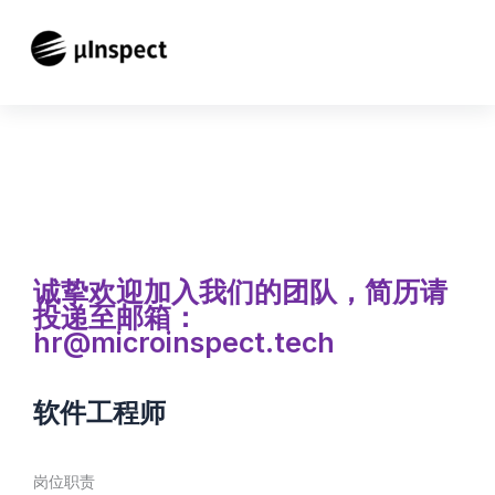
跳
至
内
容
诚挚欢迎加入我们的团队，简历请
投递至邮箱：
hr@microinspect.tech
软件工程师
岗位职责